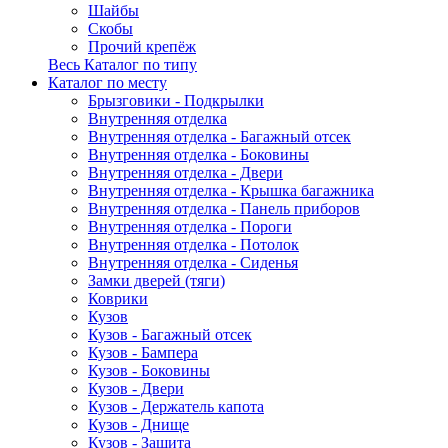
Шайбы
Скобы
Прочий крепёж
Весь Каталог по типу
Каталог по месту
Брызговики - Подкрылки
Внутренняя отделка
Внутренняя отделка - Багажный отсек
Внутренняя отделка - Боковины
Внутренняя отделка - Двери
Внутренняя отделка - Крышка багажника
Внутренняя отделка - Панель приборов
Внутренняя отделка - Пороги
Внутренняя отделка - Потолок
Внутренняя отделка - Сиденья
Замки дверей (тяги)
Коврики
Кузов
Кузов - Багажный отсек
Кузов - Бампера
Кузов - Боковины
Кузов - Двери
Кузов - Держатель капота
Кузов - Днище
Кузов - Защита