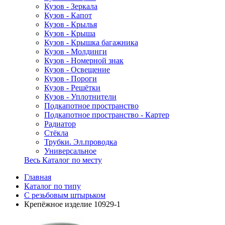
Кузов - Зеркала
Кузов - Капот
Кузов - Крылья
Кузов - Крыша
Кузов - Крышка багажника
Кузов - Молдинги
Кузов - Номерной знак
Кузов - Освещение
Кузов - Пороги
Кузов - Решётки
Кузов - Уплотнители
Подкапотное пространство
Подкапотное пространство - Картер
Радиатор
Стёкла
Трубки. Эл.проводка
Универсальное
Весь Каталог по месту
Главная
Каталог по типу
С резьбовым штырьком
Крепёжное изделие 10929-1