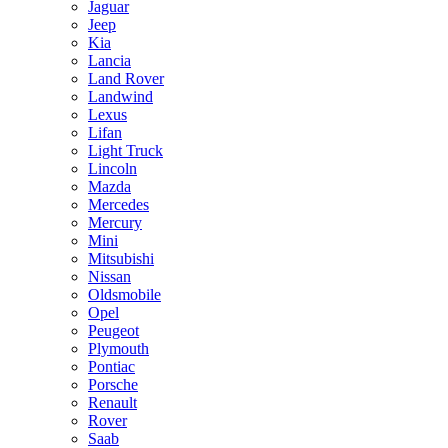
Jaguar
Jeep
Kia
Lancia
Land Rover
Landwind
Lexus
Lifan
Light Truck
Lincoln
Mazda
Mercedes
Mercury
Mini
Mitsubishi
Nissan
Oldsmobile
Opel
Peugeot
Plymouth
Pontiac
Porsche
Renault
Rover
Saab