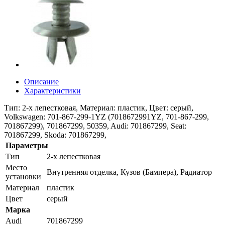
Описание
Характеристики
Тип: 2-х лепестковая, Материал: пластик, Цвет: серый,
Volkswagen: 701-867-299-1YZ (7018672991YZ, 701-867-299,
701867299), 701867299, 50359, Audi: 701867299, Seat:
701867299, Skoda: 701867299,
Параметры
Тип
2-х лепестковая
Место
Внутренняя отделка, Кузов (Бампера), Радиатор
установки
Материал
пластик
Цвет
серый
Марка
Audi
701867299