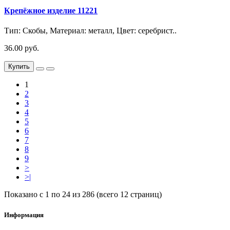
Крепёжное изделие 11221
Тип: Скобы, Материал: металл, Цвет: серебрист..
36.00 руб.
Купить
1
2
3
4
5
6
7
8
9
>
>|
Показано с 1 по 24 из 286 (всего 12 страниц)
Информация