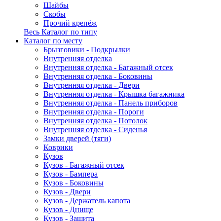
Шайбы
Скобы
Прочий крепёж
Весь Каталог по типу
Каталог по месту
Брызговики - Подкрылки
Внутренняя отделка
Внутренняя отделка - Багажный отсек
Внутренняя отделка - Боковины
Внутренняя отделка - Двери
Внутренняя отделка - Крышка багажника
Внутренняя отделка - Панель приборов
Внутренняя отделка - Пороги
Внутренняя отделка - Потолок
Внутренняя отделка - Сиденья
Замки дверей (тяги)
Коврики
Кузов
Кузов - Багажный отсек
Кузов - Бампера
Кузов - Боковины
Кузов - Двери
Кузов - Держатель капота
Кузов - Днище
Кузов - Защита