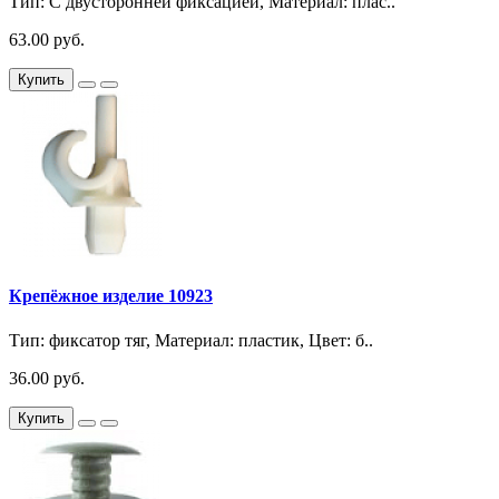
Тип: С двусторонней фиксацией, Материал: плас..
63.00 руб.
Купить
Крепёжное изделие 10923
Тип: фиксатор тяг, Материал: пластик, Цвет: б..
36.00 руб.
Купить