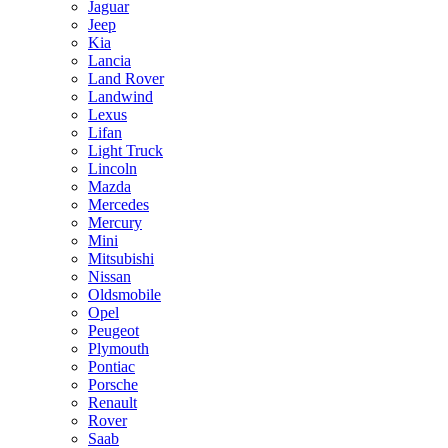
Jaguar
Jeep
Kia
Lancia
Land Rover
Landwind
Lexus
Lifan
Light Truck
Lincoln
Mazda
Mercedes
Mercury
Mini
Mitsubishi
Nissan
Oldsmobile
Opel
Peugeot
Plymouth
Pontiac
Porsche
Renault
Rover
Saab