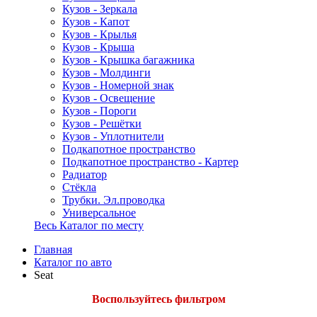
Кузов - Зеркала
Кузов - Капот
Кузов - Крылья
Кузов - Крыша
Кузов - Крышка багажника
Кузов - Молдинги
Кузов - Номерной знак
Кузов - Освещение
Кузов - Пороги
Кузов - Решётки
Кузов - Уплотнители
Подкапотное пространство
Подкапотное пространство - Картер
Радиатор
Стёкла
Трубки. Эл.проводка
Универсальное
Весь Каталог по месту
Главная
Каталог по авто
Seat
Воспользуйтесь фильтром