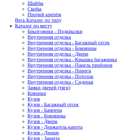
Шайбы
Скобы
Прочий крепёж
Весь Каталог по типу
Каталог по месту
Брызговики - Подкрылки
Внутренняя отделка
Внутренняя отделка - Багажный отсек
Внутренняя отделка - Боковины
Внутренняя отделка - Двери
Внутренняя отделка - Крышка багажника
Внутренняя отделка - Панель приборов
Внутренняя отделка - Пороги
Внутренняя отделка - Потолок
Внутренняя отделка - Сиденья
Замки дверей (тяги)
Коврики
Кузов
Кузов - Багажный отсек
Кузов - Бампера
Кузов - Боковины
Кузов - Двери
Кузов - Держатель капота
Кузов - Днище
Кузов - Защита