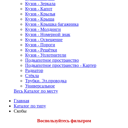
Кузов - Зеркала
Кузов - Капот
Кузов - Крылья
Кузов - Крыша
Кузов - Крышка багажника
Кузов - Молдинги
Кузов - Номерной знак
Кузов - Освещение
Кузов - Пороги
Кузов - Решётки
Кузов - Уплотнители
Подкапотное пространство
Подкапотное пространство - Картер
Радиатор
Стёкла
Трубки. Эл.проводка
Универсальное
Весь Каталог по месту
Главная
Каталог по типу
Скобы
Воспользуйтесь фильтром