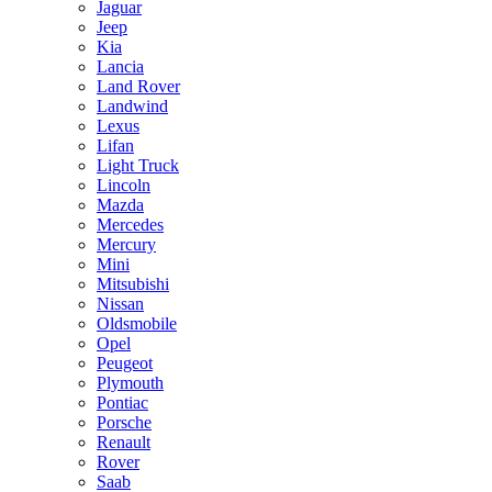
Jaguar
Jeep
Kia
Lancia
Land Rover
Landwind
Lexus
Lifan
Light Truck
Lincoln
Mazda
Mercedes
Mercury
Mini
Mitsubishi
Nissan
Oldsmobile
Opel
Peugeot
Plymouth
Pontiac
Porsche
Renault
Rover
Saab