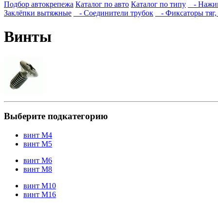
Подбор автокрепежа
Каталог по авто
Каталог по типу
- Нажи
Заклёпки вытяжные
- Соединители трубок
- Фиксаторы тяг, 
Винты
Выберите подкатегорию
винт М4
винт М5
винт М6
винт М8
винт М10
винт М16