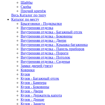
Шайбы
Скобы
Прочий крепёж
Весь Каталог по типу
Каталог по месту
Брызговики - Подкрылки
Внутренняя отделка
Внутренняя отделка - Багажный отсек
Внутренняя отделка - Боковины
Внутренняя отделка - Двери
Внутренняя отделка - Крышка багажника
Внутренняя отделка - Панель приборов
Внутренняя отделка - Пороги
Внутренняя отделка - Потолок
Внутренняя отделка - Сиденья
Замки дверей (тяги)
Коврики
Кузов
Кузов - Багажный отсек
Кузов - Бампера
Кузов - Боковины
Кузов - Двери
Кузов - Держатель капота
Кузов - Днище
Кузов - Защита