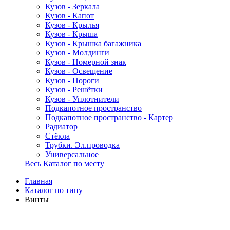
Кузов - Зеркала
Кузов - Капот
Кузов - Крылья
Кузов - Крыша
Кузов - Крышка багажника
Кузов - Молдинги
Кузов - Номерной знак
Кузов - Освещение
Кузов - Пороги
Кузов - Решётки
Кузов - Уплотнители
Подкапотное пространство
Подкапотное пространство - Картер
Радиатор
Стёкла
Трубки. Эл.проводка
Универсальное
Весь Каталог по месту
Главная
Каталог по типу
Винты