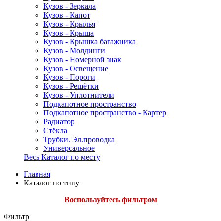
Кузов - Зеркала
Кузов - Капот
Кузов - Крылья
Кузов - Крыша
Кузов - Крышка багажника
Кузов - Молдинги
Кузов - Номерной знак
Кузов - Освещение
Кузов - Пороги
Кузов - Решётки
Кузов - Уплотнители
Подкапотное пространство
Подкапотное пространство - Картер
Радиатор
Стёкла
Трубки. Эл.проводка
Универсальное
Весь Каталог по месту
Главная
Каталог по типу
Воспользуйтесь фильтром
Фильтр