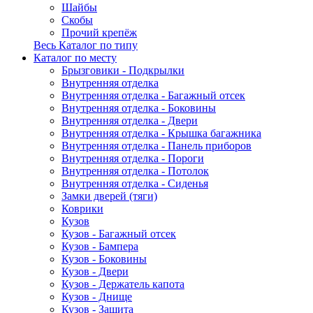
Шайбы
Скобы
Прочий крепёж
Весь Каталог по типу
Каталог по месту
Брызговики - Подкрылки
Внутренняя отделка
Внутренняя отделка - Багажный отсек
Внутренняя отделка - Боковины
Внутренняя отделка - Двери
Внутренняя отделка - Крышка багажника
Внутренняя отделка - Панель приборов
Внутренняя отделка - Пороги
Внутренняя отделка - Потолок
Внутренняя отделка - Сиденья
Замки дверей (тяги)
Коврики
Кузов
Кузов - Багажный отсек
Кузов - Бампера
Кузов - Боковины
Кузов - Двери
Кузов - Держатель капота
Кузов - Днище
Кузов - Защита