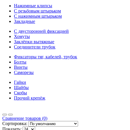
Нажимные клипсы
С резьбовым штырьком
С нажимным штырьком
Закладные
С двусторонней фиксацией
Хомуты
Заклёпки вытяжные
Соединители трубок
Фиксаторы тяг, кабелей, трубок
Болты
Винты
Саморезы
Гайки
Шайбы
Скобы
Прочий крепёж
Сравнение товаров (0)
Сортировка:
Показать: