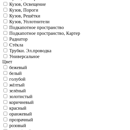
Кузов, Освещение
Кузов, Пороги
Кузов, Решётки
Кузов, Уплотнители
Подкапотное пространство
Подкапотное пространство, Картер
Радиатор
Стёкла
Трубки. Эл.проводка
Универсальное
Цвет
бежевый
белый
голубой
жёлтый
зелёный
золотистый
коричневый
красный
оранжевый
прозрачный
розовый