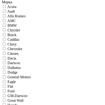
Марка
Acura
Audi
Alfa Romeo
AMC
BMW
Chrysler
Buick
Cadillac
Chery
Chevrolet
Citroen
Dacia
Daewoo
Daihatsu
Dodge
General Motors
Eagle
Fiat
Ford
GM-Daewoo
Great Wall