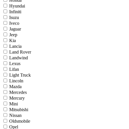
Honda
Hyundai
Infiniti
Isuzu
Iveco
Jaguar
Jeep
Kia
Lancia
Land Rover
Landwind
Lexus
Lifan
Light Truck
Lincoln
Mazda
Mercedes
Mercury
Mini
Mitsubishi
Nissan
Oldsmobile
Opel