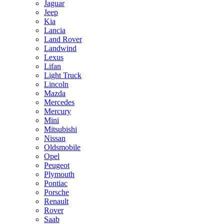
Jaguar
Jeep
Kia
Lancia
Land Rover
Landwind
Lexus
Lifan
Light Truck
Lincoln
Mazda
Mercedes
Mercury
Mini
Mitsubishi
Nissan
Oldsmobile
Opel
Peugeot
Plymouth
Pontiac
Porsche
Renault
Rover
Saab