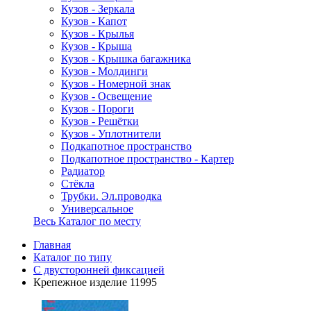
Кузов - Зеркала
Кузов - Капот
Кузов - Крылья
Кузов - Крыша
Кузов - Крышка багажника
Кузов - Молдинги
Кузов - Номерной знак
Кузов - Освещение
Кузов - Пороги
Кузов - Решётки
Кузов - Уплотнители
Подкапотное пространство
Подкапотное пространство - Картер
Радиатор
Стёкла
Трубки. Эл.проводка
Универсальное
Весь Каталог по месту
Главная
Каталог по типу
С двусторонней фиксацией
Крепежное изделие 11995