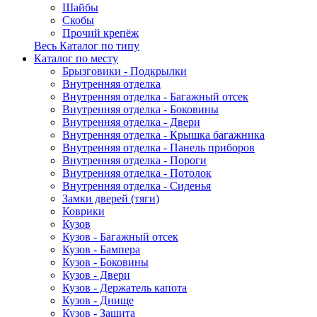
Шайбы
Скобы
Прочий крепёж
Весь Каталог по типу
Каталог по месту
Брызговики - Подкрылки
Внутренняя отделка
Внутренняя отделка - Багажный отсек
Внутренняя отделка - Боковины
Внутренняя отделка - Двери
Внутренняя отделка - Крышка багажника
Внутренняя отделка - Панель приборов
Внутренняя отделка - Пороги
Внутренняя отделка - Потолок
Внутренняя отделка - Сиденья
Замки дверей (тяги)
Коврики
Кузов
Кузов - Багажный отсек
Кузов - Бампера
Кузов - Боковины
Кузов - Двери
Кузов - Держатель капота
Кузов - Днище
Кузов - Защита