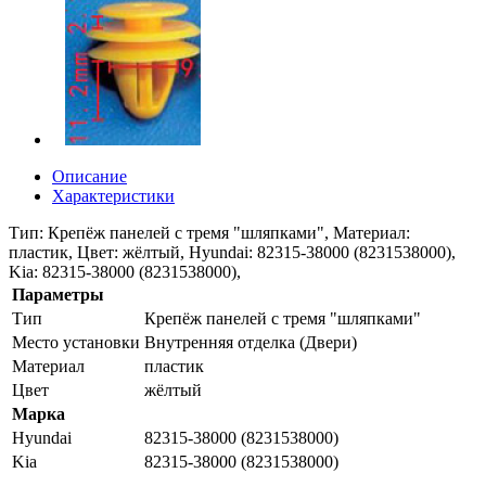
Описание
Характеристики
Тип: Крепёж панелей с тремя "шляпками", Материал:
пластик, Цвет: жёлтый, Hyundai: 82315-38000 (8231538000),
Kia: 82315-38000 (8231538000),
Параметры
Тип
Крепёж панелей с тремя "шляпками"
Место установки
Внутренняя отделка (Двери)
Материал
пластик
Цвет
жёлтый
Марка
Hyundai
82315-38000 (8231538000)
Kia
82315-38000 (8231538000)