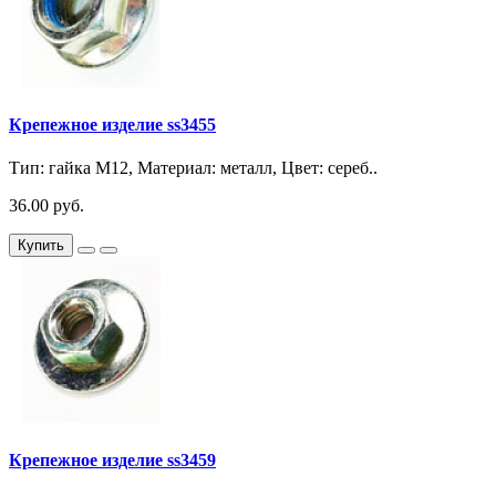
Крепежное изделие ss3455
Тип: гайка М12, Материал: металл, Цвет: сереб..
36.00 руб.
Купить
Крепежное изделие ss3459