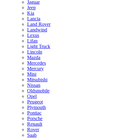
Jaguar
Jeep
Kia
Lancia
Land Rover
Landwind
Lexus
Lifan
Light Truck
Lincoln
Mazda
Mercedes
Mercury
Mini
Mitsubishi
Nissan
Oldsmobile
Opel
Peugeot
Plymouth
Pontiac
Porsche
Renault
Rover
Saab