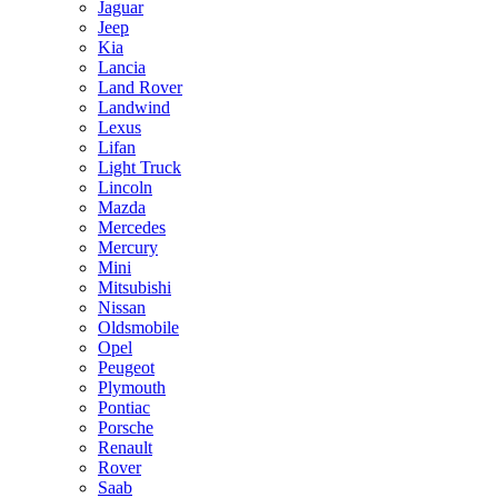
Jaguar
Jeep
Kia
Lancia
Land Rover
Landwind
Lexus
Lifan
Light Truck
Lincoln
Mazda
Mercedes
Mercury
Mini
Mitsubishi
Nissan
Oldsmobile
Opel
Peugeot
Plymouth
Pontiac
Porsche
Renault
Rover
Saab