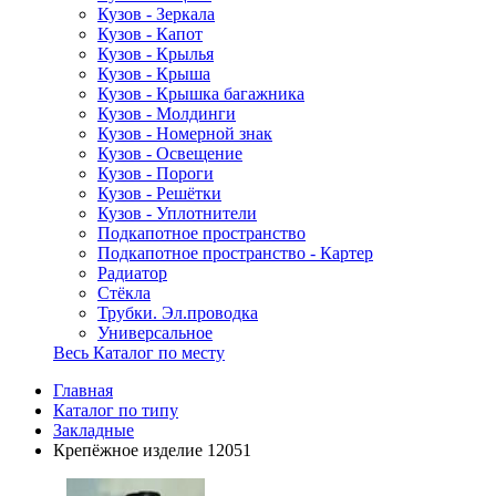
Кузов - Зеркала
Кузов - Капот
Кузов - Крылья
Кузов - Крыша
Кузов - Крышка багажника
Кузов - Молдинги
Кузов - Номерной знак
Кузов - Освещение
Кузов - Пороги
Кузов - Решётки
Кузов - Уплотнители
Подкапотное пространство
Подкапотное пространство - Картер
Радиатор
Стёкла
Трубки. Эл.проводка
Универсальное
Весь Каталог по месту
Главная
Каталог по типу
Закладные
Крепёжное изделие 12051