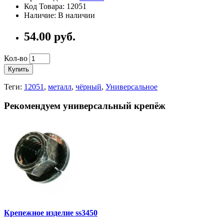
Код Товара:
12051
Наличие:
В наличии
54.00
руб.
Кол-во
Купить
Теги:
12051
,
металл
,
чёрный
,
Универсальное
Рекомендуем универсальный крепёж
Крепежное изделие ss3450