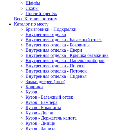
Шайбы
Скобы
Прочий крепёж
Весь Каталог по типу
Каталог по месту
Брызговики - Подкрылки
Внутренняя отделка
Внутренняя отделка - Багажный отсек
Внутренняя отделка - Боковины
Внутренняя отделка - Двери
Внутренняя отделка - Крышка багажника
Внутренняя отделка - Панель приборов
Внутренняя отделка - Пороги
Внутренняя отделка - Потолок
Внутренняя отделка - Сиденья
Замки дверей (тяги)
Коврики
Кузов
Кузов - Багажный отсек
Кузов - Бампера
Кузов - Боковины
Кузов - Двери
Кузов - Держатель капота
Кузов - Днище
Кузов - Защита