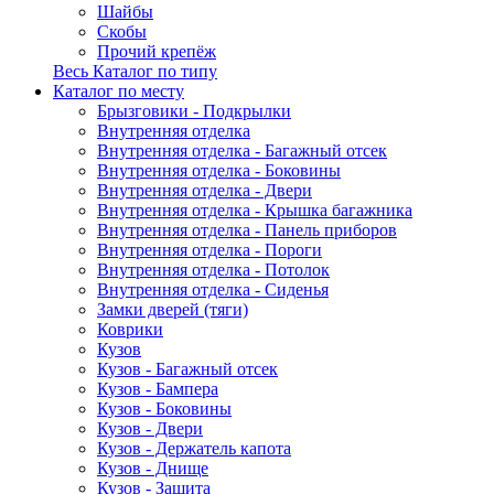
Шайбы
Скобы
Прочий крепёж
Весь Каталог по типу
Каталог по месту
Брызговики - Подкрылки
Внутренняя отделка
Внутренняя отделка - Багажный отсек
Внутренняя отделка - Боковины
Внутренняя отделка - Двери
Внутренняя отделка - Крышка багажника
Внутренняя отделка - Панель приборов
Внутренняя отделка - Пороги
Внутренняя отделка - Потолок
Внутренняя отделка - Сиденья
Замки дверей (тяги)
Коврики
Кузов
Кузов - Багажный отсек
Кузов - Бампера
Кузов - Боковины
Кузов - Двери
Кузов - Держатель капота
Кузов - Днище
Кузов - Защита