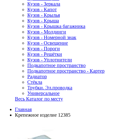
Кузов - Зеркала
Кузов - Капот
Кузов - Крылья
Кузов - Крыша
Кузов - Крышка багажника
Кузов - Молдинги
Кузов - Номерной знак
Кузов - Освещение
Кузов - Пороги
Кузов - Решётки
Кузов - Уплотнители
Подкапотное пространство
Подкапотное пространство - Картер
Радиатор
Стёкла
Трубки. Эл.проводка
Универсальное
Весь Каталог по месту
Главная
Крепежное изделие 12385