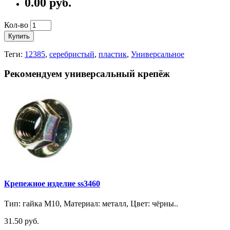
0.00
руб.
Кол-во
Купить
Теги:
12385
,
серебристый
,
пластик
,
Универсальное
Рекомендуем универсальный крепёж
Крепежное изделие ss3460
Тип: гайка М10, Материал: металл, Цвет: чёрны..
31.50 руб.