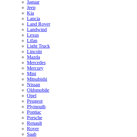
Jaguar
Jeep
Kia
Lancia
Land Rover
Landwind
Lexus
Lifan
Light Truck
Lincoln
Mazda
Mercedes
Mercury
Mini
Mitsubishi
Nissan
Oldsmobile
Opel
Peugeot
Plymouth
Pontiac
Porsche
Renault
Rover
Saab