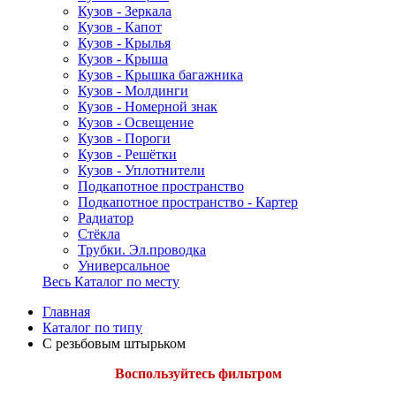
Кузов - Зеркала
Кузов - Капот
Кузов - Крылья
Кузов - Крыша
Кузов - Крышка багажника
Кузов - Молдинги
Кузов - Номерной знак
Кузов - Освещение
Кузов - Пороги
Кузов - Решётки
Кузов - Уплотнители
Подкапотное пространство
Подкапотное пространство - Картер
Радиатор
Стёкла
Трубки. Эл.проводка
Универсальное
Весь Каталог по месту
Главная
Каталог по типу
С резьбовым штырьком
Воспользуйтесь фильтром