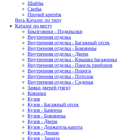
Шайбы
Скобы
Прочий крепёж
Весь Каталог по типу
Каталог по месту
Брызговики - Подкрылки
Внутренняя отделка
Внутренняя отделка - Багажный отсек
Внутренняя отделка - Боковины
Внутренняя отделка - Двери
Внутренняя отделка - Крышка багажника
Внутренняя отделка - Панель приборов
Внутренняя отделка - Пороги
Внутренняя отделка - Потолок
Внутренняя отделка - Сиденья
Замки дверей (тяги)
Коврики
Кузов
Кузов - Багажный отсек
Кузов - Бампера
Кузов - Боковины
Кузов - Двери
Кузов - Держатель капота
Кузов - Днище
Кузов - Защита