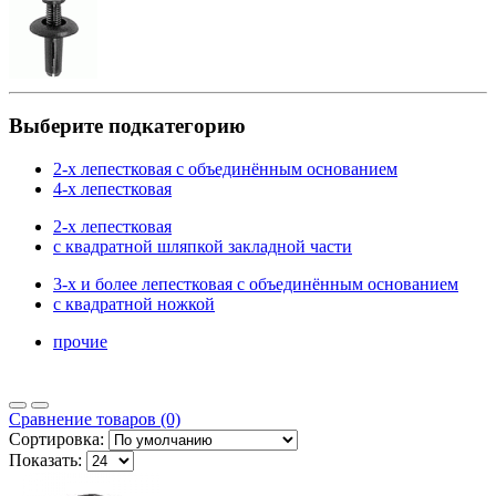
Выберите подкатегорию
2-х лепестковая с объединённым основанием
4-х лепестковая
2-х лепестковая
с квадратной шляпкой закладной части
3-х и более лепестковая с объединённым основанием
с квадратной ножкой
прочие
Сравнение товаров (0)
Сортировка:
Показать: