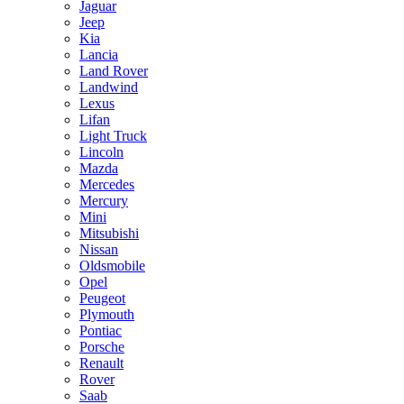
Jaguar
Jeep
Kia
Lancia
Land Rover
Landwind
Lexus
Lifan
Light Truck
Lincoln
Mazda
Mercedes
Mercury
Mini
Mitsubishi
Nissan
Oldsmobile
Opel
Peugeot
Plymouth
Pontiac
Porsche
Renault
Rover
Saab