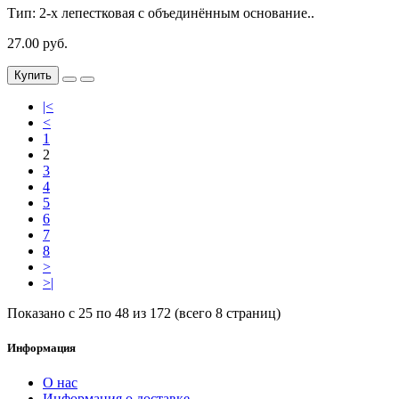
Тип: 2-х лепестковая с объединённым основание..
27.00 руб.
Купить
|<
<
1
2
3
4
5
6
7
8
>
>|
Показано с 25 по 48 из 172 (всего 8 страниц)
Информация
О нас
Информация о доставке