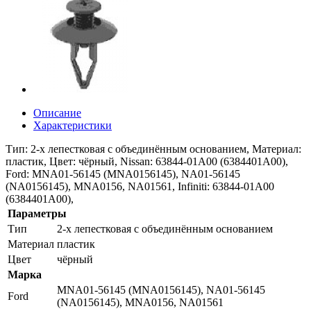
Описание
Характеристики
Тип: 2-х лепестковая с объединённым основанием, Материал:
пластик, Цвет: чёрный, Nissan: 63844-01A00 (6384401A00),
Ford: MNA01-56145 (MNA0156145), NA01-56145
(NA0156145), MNA0156, NA01561, Infiniti: 63844-01A00
(6384401A00),
Параметры
Тип
2-х лепестковая с объединённым основанием
Материал
пластик
Цвет
чёрный
Марка
MNA01-56145 (MNA0156145), NA01-56145
Ford
(NA0156145), MNA0156, NA01561