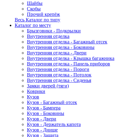
Шайбы
Скобы
Прочий крепёж
Весь Каталог по типу
Каталог по месту
Брызговики - Подкрылки
Внутренняя отделка
Внутренняя отделка - Багажный отсек
Внутренняя отделка - Боковины
Внутренняя отделка - Двери
Внутренняя отделка - Крышка багажника
Внутренняя отделка - Панель приборов
Внутренняя отделка - Пороги
Внутренняя отделка - Потолок
Внутренняя отделка - Сиденья
Замки дверей (тяги)
Коврики
Кузов
Кузов - Багажный отсек
Кузов - Бампера
Кузов - Боковины
Кузов - Двери
Кузов - Держатель капота
Кузов - Днище
Кузов - Защита