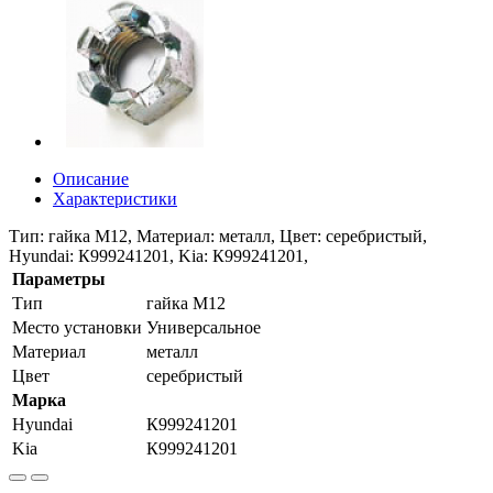
Описание
Характеристики
Тип: гайка М12, Материал: металл, Цвет: серебристый,
Hyundai: К999241201, Kia: К999241201,
Параметры
Тип
гайка М12
Место установки
Универсальное
Материал
металл
Цвет
серебристый
Марка
Hyundai
К999241201
Kia
К999241201