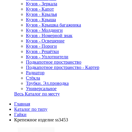
Кузов - Зеркала
Кузов - Капот
Кузов - Крылья
Кузов - Крыша
Кузов - Крышка багажника
Кузов - Молдинги
Кузов - Номерной знак
Кузов - Освещение
Кузов - Пороги
Кузов - Решётки
Кузов - Уплотнители
Подкапотное пространство
Подкапотное пространство - Картер
Радиатор
Стёкла
Трубки. Эл.проводка
Универсальное
Весь Каталог по месту
Главная
Каталог по типу
Гайки
Крепежное изделие ss3453