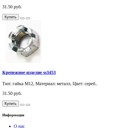
31.50 руб.
Купить
Крепежное изделие ss3453
Тип: гайка М12, Материал: металл, Цвет: сереб..
31.50 руб.
Купить
Информация
О нас