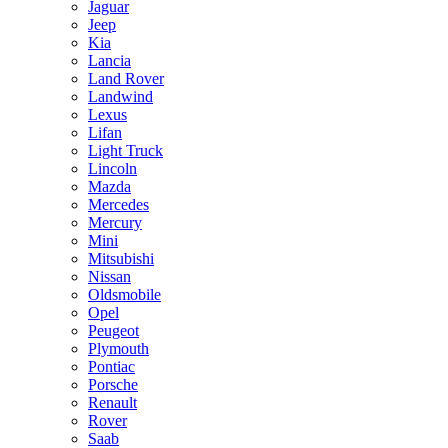
Jaguar
Jeep
Kia
Lancia
Land Rover
Landwind
Lexus
Lifan
Light Truck
Lincoln
Mazda
Mercedes
Mercury
Mini
Mitsubishi
Nissan
Oldsmobile
Opel
Peugeot
Plymouth
Pontiac
Porsche
Renault
Rover
Saab