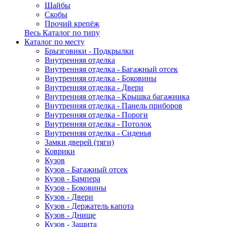
Шайбы
Скобы
Прочий крепёж
Весь Каталог по типу
Каталог по месту
Брызговики - Подкрылки
Внутренняя отделка
Внутренняя отделка - Багажный отсек
Внутренняя отделка - Боковины
Внутренняя отделка - Двери
Внутренняя отделка - Крышка багажника
Внутренняя отделка - Панель приборов
Внутренняя отделка - Пороги
Внутренняя отделка - Потолок
Внутренняя отделка - Сиденья
Замки дверей (тяги)
Коврики
Кузов
Кузов - Багажный отсек
Кузов - Бампера
Кузов - Боковины
Кузов - Двери
Кузов - Держатель капота
Кузов - Днище
Кузов - Защита