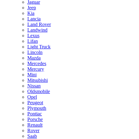
Jaguar
Jeep
Kia
Lancia
Land Rover
Landwind
Lexus
Lifan
Light Truck
Lincoln
Mazda
Mercedes
Mercury
Mini
Mitsubishi
Nissan
Oldsmobile
Opel
Peugeot
Plymouth
Pontiac
Porsche
Renault
Rover
Saab