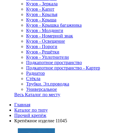
Кузов - Зеркала
Кузов - Капот
Кузов - Крылья
Кузов - Крыша
Кузов - Крышка багажника
Кузов - Молдинги
Кузов - Номерной знак
Кузов - Освещение
Кузов - Пороги
Кузов - Решётки
Кузов - Уплотнители
Подкапотное пространство
Подкапотное пространство - Картер
Радиатор
Стёкла
Трубки. Эл.проводка
Универсальное
Весь Каталог по месту
Главная
Каталог по типу
Прочий крепёж
Крепёжное изделие 11045