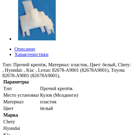
Описание
Характеристики
Тип: Прочий крепёж, Материал: пластик, Цвет: белый, Chery:
, Hyundai: , Kia: , Lexus: 82678-A9001 (82678A9001), Toyota:
82678-A9001 (82678A9001),
Параметры
Тип
Прочий крепёж
Место установки
Кузов (Молдинги)
Материал
пластик
Цвет
белый
Марка
Chery
Hyundai
Kia