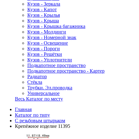
Кузов - Зеркала
Кузов - Капот
Кузов - Крылья
Кузов - Крыша
Кузов - Крышка багажника
Кузов - Молдинги
Кузов - Номерной знак
Кузов - Освещение
Кузов - Пороги
Кузов - Решётки
Кузов - Уплотнители
Подкапотное пространство
Подкапотное пространство - Картер
Радиатор
Стёкла
Трубки. Эл.проводка
Универсальное
Весь Каталог по месту
Главная
Каталог по типу
С резьбовым штырьком
Крепёжное изделие 11395