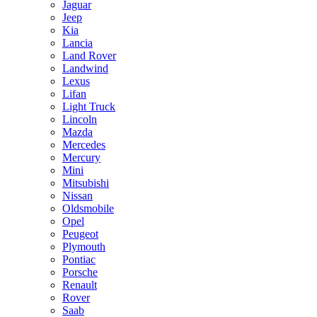
Jaguar
Jeep
Kia
Lancia
Land Rover
Landwind
Lexus
Lifan
Light Truck
Lincoln
Mazda
Mercedes
Mercury
Mini
Mitsubishi
Nissan
Oldsmobile
Opel
Peugeot
Plymouth
Pontiac
Porsche
Renault
Rover
Saab