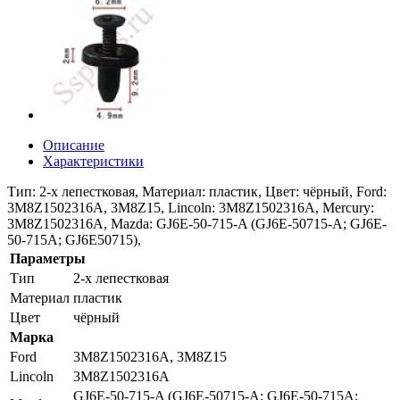
Описание
Характеристики
Тип: 2-х лепестковая, Материал: пластик, Цвет: чёрный, Ford:
3M8Z1502316A, 3M8Z15, Lincoln: 3M8Z1502316A, Mercury:
3M8Z1502316A, Mazda: GJ6E-50-715-A (GJ6E-50715-A; GJ6E-
50-715A; GJ6E50715),
Параметры
Тип
2-х лепестковая
Материал
пластик
Цвет
чёрный
Марка
Ford
3M8Z1502316A, 3M8Z15
Lincoln
3M8Z1502316A
GJ6E-50-715-A (GJ6E-50715-A; GJ6E-50-715A;