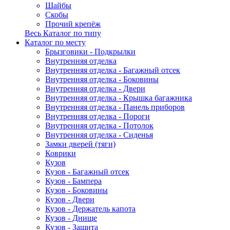
Шайбы
Скобы
Прочий крепёж
Весь Каталог по типу
Каталог по месту
Брызговики - Подкрылки
Внутренняя отделка
Внутренняя отделка - Багажный отсек
Внутренняя отделка - Боковины
Внутренняя отделка - Двери
Внутренняя отделка - Крышка багажника
Внутренняя отделка - Панель приборов
Внутренняя отделка - Пороги
Внутренняя отделка - Потолок
Внутренняя отделка - Сиденья
Замки дверей (тяги)
Коврики
Кузов
Кузов - Багажный отсек
Кузов - Бампера
Кузов - Боковины
Кузов - Двери
Кузов - Держатель капота
Кузов - Днище
Кузов - Защита